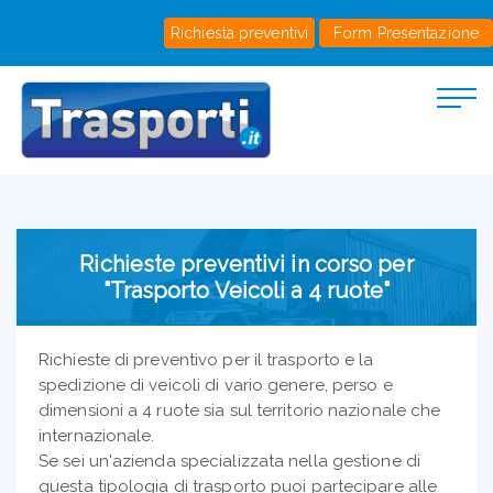
Richiesta preventivi
Form Presentazione
Richieste preventivi in corso per
"Trasporto Veicoli a 4 ruote"
Richieste di preventivo per il trasporto e la
spedizione di veicoli di vario genere, perso e
dimensioni a 4 ruote sia sul territorio nazionale che
internazionale.
Se sei un'azienda specializzata nella gestione di
questa tipologia di trasporto puoi partecipare alle