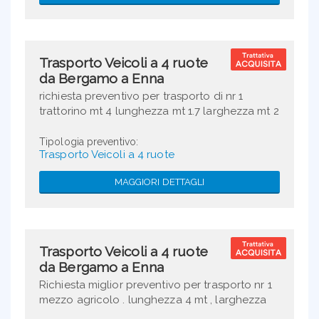
Trasporto Veicoli a 4 ruote
da Bergamo a Enna
richiesta preventivo per trasporto di nr 1
trattorino mt 4 lunghezza mt 1.7 larghezza mt 2
altezza
Tipologia preventivo:
Trasporto Veicoli a 4 ruote
MAGGIORI DETTAGLI
Trasporto Veicoli a 4 ruote
da Bergamo a Enna
Richiesta miglior preventivo per trasporto nr 1
mezzo agricolo . lunghezza 4 mt , larghezza
1,7 mt , altezza 2 mt . da Treviolo (BG) a Enna